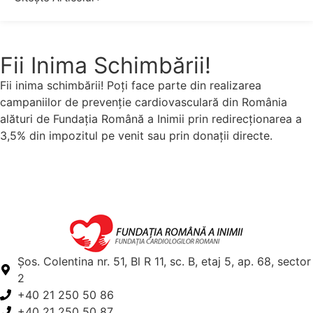
Fii Inima Schimbării!
Fii inima schimbării! Poți face parte din realizarea
campaniilor de prevenție cardiovasculară din România
alături de Fundația Română a Inimii prin redirecționarea a
3,5% din impozitul pe venit sau prin donații directe.
Donează
Șos. Colentina nr. 51, Bl R 11, sc. B, etaj 5, ap. 68, sector
2
+40 21 250 50 86
+40 21 250 50 87