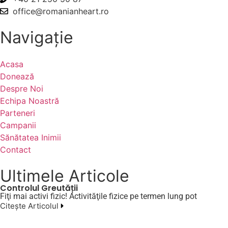
office@romanianheart.ro
Navigație
Acasa
Donează
Despre Noi
Echipa Noastră
Parteneri
Campanii
Sănătatea Inimii
Contact
Ultimele Articole
Controlul Greutății
Fiţi mai activi fizic! Activităţile fizice pe termen lung pot
Citește Articolul