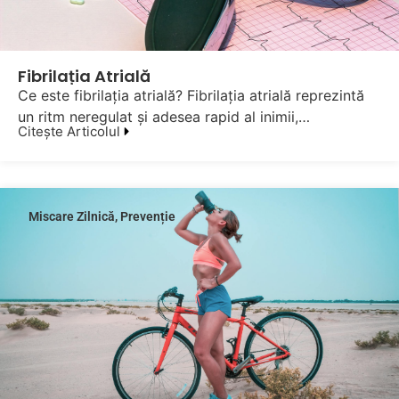
Fibrilația Atrială
Ce este fibrilația atrială? Fibrilația atrială reprezintă
un ritm neregulat și adesea rapid al inimii,…
Citește Articolul
Miscare Zilnică
,
Prevenție