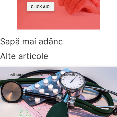
Sapă mai adânc
Alte articole
Boli Cardiovasculare
,
Fibrilația Arterială