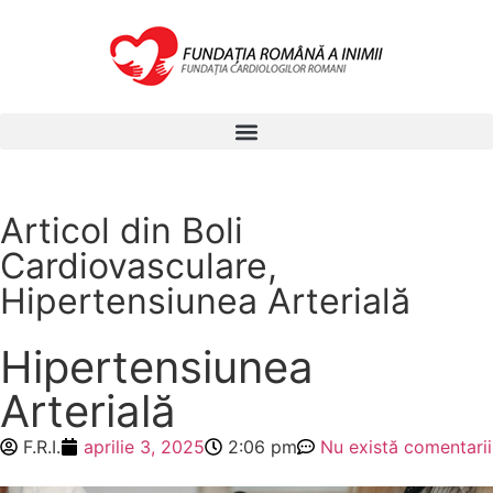
Articol din
Boli
Cardiovasculare
,
Hipertensiunea Arterială
Hipertensiunea
Arterială
F.R.I.
aprilie 3, 2025
2:06 pm
Nu există comentarii