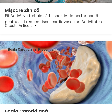
Mișcare Zilnică
Fii Activ! Nu trebuie să fii sportiv de performanţă
pentru a-ţi reduce riscul cardiovascular. Activitatea…
Citește Articolul
Boala Carotidiană
,
Prevenție
Boala Carotidiană