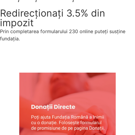
Redirecționați 3.5% din
impozit
Prin completarea formularului 230 online puteți susține
fundația.
Formular