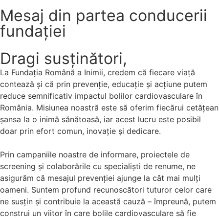
Mesaj din partea conducerii
fundației
Dragi susținători,
La Fundația Română a Inimii, credem că fiecare viață
contează și că prin prevenție, educație și acțiune putem
reduce semnificativ impactul bolilor cardiovasculare în
România. Misiunea noastră este să oferim fiecărui cetățean
șansa la o inimă sănătoasă, iar acest lucru este posibil
doar prin efort comun, inovație și dedicare.
Prin campaniile noastre de informare, proiectele de
screening și colaborările cu specialiști de renume, ne
asigurăm că mesajul prevenției ajunge la cât mai mulți
oameni. Suntem profund recunoscători tuturor celor care
ne susțin și contribuie la această cauză – împreună, putem
construi un viitor în care bolile cardiovasculare să fie