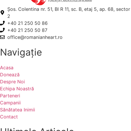
Șos. Colentina nr. 51, Bl R 11, sc. B, etaj 5, ap. 68, sector
2
+40 21 250 50 86
+40 21 250 50 87
office@romanianheart.ro
Navigație
Acasa
Donează
Despre Noi
Echipa Noastră
Parteneri
Campanii
Sănătatea Inimii
Contact