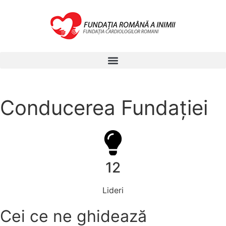
Conducerea Fundației
12
Lideri
Cei ce ne ghidează