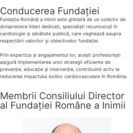
Conducerea Fundației
Fundația Română a Inimii este ghidată de un colectiv de
doisprezece lideri dedicați, specialiști recunoscuți în
cardiologie și sănătate publică, care veghează asupra
respectării valorilor și obiectivelor fundației.
Prin expertiza și angajamentul lor, acești profesioniști
asigură implementarea unor strategii eficiente de
prevenție, educație și intervenție, contribuind activ la
reducerea impactului bolilor cardiovasculare în România.
Membrii Consiliului Director
al Fundației Române a Inimii