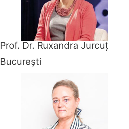
Prof. Dr. Ruxandra Jurcuț
București