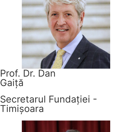
Prof. Dr. Dan
Gaiță
Secretarul Fundației -
Timișoara